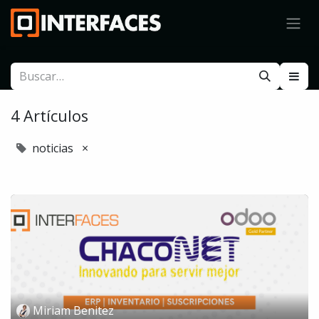
4 Artículos
noticias
×
Miriam Benitez