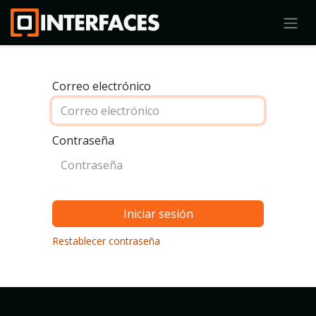
Correo electrónico
Contraseña
Iniciar sesión
Restablecer contraseña